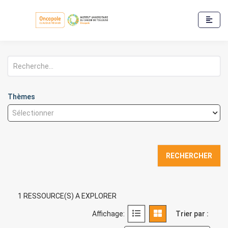
Rechercher
Thèmes
1 RESSOURCE(S) A EXPLORER
Affichage:
Trier par :