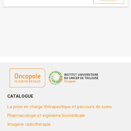
labellisation reconnue par France Compétences) relative aux
processus mis en oeuvre par les org...
CATALOGUE
La prise en charge thérapeutique et parcours de soins
Pharmacologie et ingénierie biomédicale
Imagerie radiothérapie