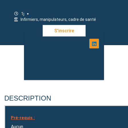
1j
Infirmiers, manipulateurs, cadre de santé
S'inscrire
DESCRIPTION
Pré-requis :
Aucun