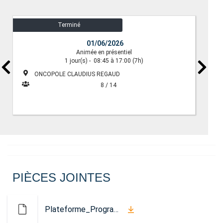
Terminé
01/06/2026
Animée en présentiel
1
jour(s)
-
08:45 à 17:00
(7h)
ONCOPOLE CLAUDIUS REGAUD
8 / 14
PIÈCES JOINTES
Plateforme_Programme_MalADire.pdf