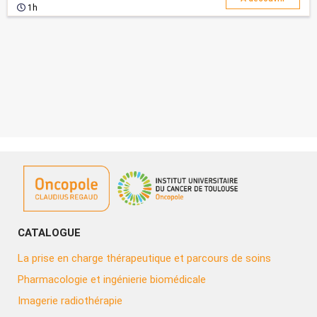
promotion ne s'affiche, décocher la case "Afficher mes promotions"
1h
pour s'inscrire.
CATALOGUE
La prise en charge thérapeutique et parcours de soins
Pharmacologie et ingénierie biomédicale
Imagerie radiothérapie