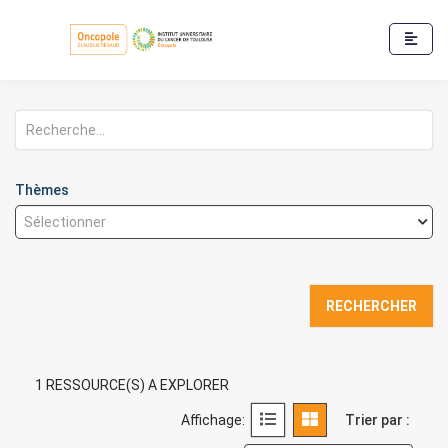
Rechercher
Thèmes
1 RESSOURCE(S) A EXPLORER
Affichage:
Trier par :