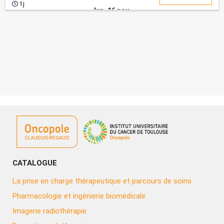
Assistante dentaire Modal...
1j
lun. 16 nov.
CATALOGUE
La prise en charge thérapeutique et parcours de soins
Pharmacologie et ingénierie biomédicale
Imagerie radiothérapie