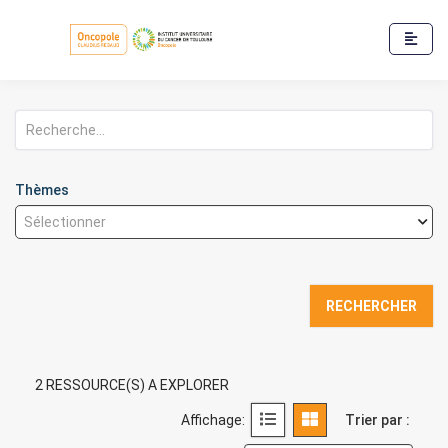
Rechercher
Thèmes
2 RESSOURCE(S) A EXPLORER
Affichage:
Trier par :