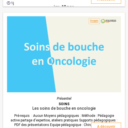
oncoréhabilitation, orthophoniste ...
1j
jeu. 19 nov.
Présentiel
SOINS
Les soins de bouche en oncologie
Pré-requis : Aucun Moyens pédagogiques : Méthode : Pédagogie
active partage d‘expertise, ateliers pratiques Supports pédagogiques :
PDF des présentations Equipe pédagogique : Chirurgien-dentiste,
A découvrir