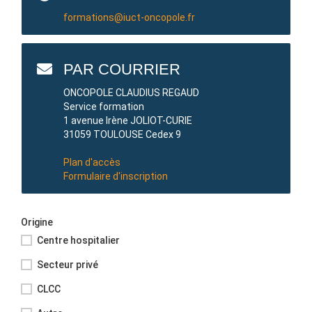
formations@iuct-oncopole.fr
PAR COURRIER
ONCOPOLE CLAUDIUS REGAUD
Service formation
1 avenue Irène JOLIOT-CURIE
31059 TOULOUSE Cedex 9
Plan d'accès
Formulaire d'inscription
Origine
Centre hospitalier
Secteur privé
CLCC