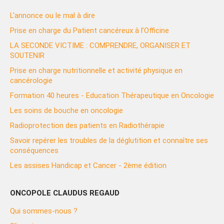
L'annonce ou le mal à dire
Prise en charge du Patient cancéreux à l’Officine
LA SECONDE VICTIME : COMPRENDRE, ORGANISER ET
SOUTENIR
Prise en charge nutritionnelle et activité physique en
cancérologie
Formation 40 heures - Education Thérapeutique en Oncologie
Les soins de bouche en oncologie
Radioprotection des patients en Radiothérapie
Savoir repérer les troubles de la déglutition et connaître ses
conséquences
Les assises Handicap et Cancer - 2ème édition
ONCOPOLE CLAUDUS REGAUD
Qui sommes-nous ?