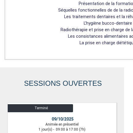
Présentation de la formati
Séquelles fonctionnelles de de la radi
Les traitements dentaires et la réha
L’hygiène bucco-dentaire
Radiothérapie et prise en charge de l
Les consistances alimentaires a
La prise en charge diététiq
SESSIONS OUVERTES
Terminé
09/10/2025
Animée en présentiel
1
jour(s)
-
09:00 à 17:00
(7h)