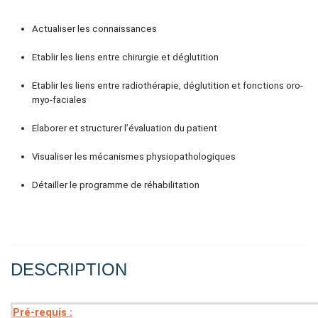
Actualiser les connaissances
Etablir les liens entre chirurgie et déglutition
Etablir les liens entre radiothérapie, déglutition et fonctions oro-
myo-faciales
Elaborer et structurer l’évaluation du patient
Visualiser les mécanismes physiopathologiques
Détailler le programme de réhabilitation
DESCRIPTION
Pré-requis :