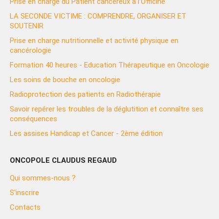
Prise en charge du Patient cancéreux à l’Officine
LA SECONDE VICTIME : COMPRENDRE, ORGANISER ET
SOUTENIR
Prise en charge nutritionnelle et activité physique en
cancérologie
Formation 40 heures - Education Thérapeutique en Oncologie
Les soins de bouche en oncologie
Radioprotection des patients en Radiothérapie
Savoir repérer les troubles de la déglutition et connaître ses
conséquences
Les assises Handicap et Cancer - 2ème édition
ONCOPOLE CLAUDUS REGAUD
Qui sommes-nous ?
S'inscrire
Contacts