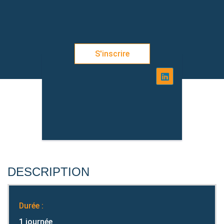
S'inscrire
DESCRIPTION
Durée :
1 journée