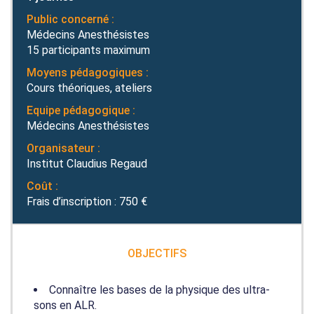
Public concerné :
Médecins Anesthésistes
15 participants maximum
Moyens pédagogiques :
Cours théoriques, ateliers
Equipe pédagogique :
Médecins Anesthésistes
Organisateur :
Institut Claudius Regaud
Coût :
Frais d’inscription : 750 €
OBJECTIFS
Connaître les bases de la physique des ultra-
sons en ALR.